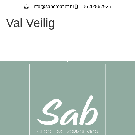
info@sabcreatief.nl
06-42862925
Val Veilig