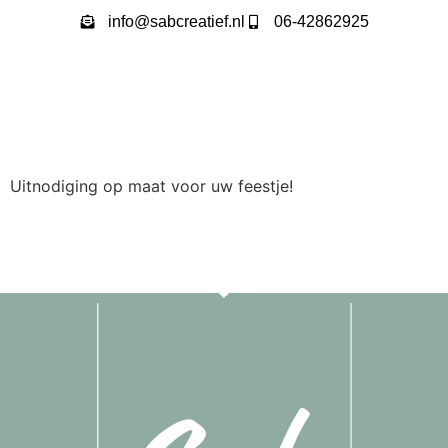
info@sabcreatief.nl
06-42862925
Uitnodiging op maat voor uw feestje!