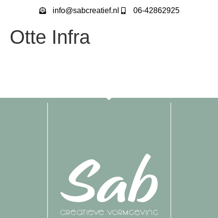
info@sabcreatief.nl
06-42862925
Otte Infra