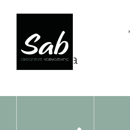
Otte Infra