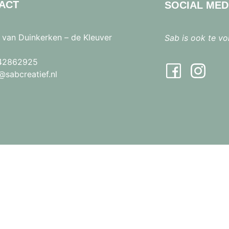
ACT
SOCIAL MED
 van Duinkerken – de Kleuver
Sab is ook te vo
42862925
sabcreatief.nl