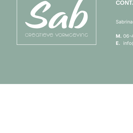
CONT
Sabrina
M.
06-
E.
info@