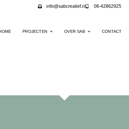
info@sabcreatief.nl
06-42862925
HOME
PROJECTEN
OVER SAB
CONTACT