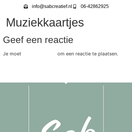
info@sabcreatief.nl
06-42862925
Muziekkaartjes
Geef een reactie
Je moet
om een reactie te plaatsen.
ingelogd zijn op