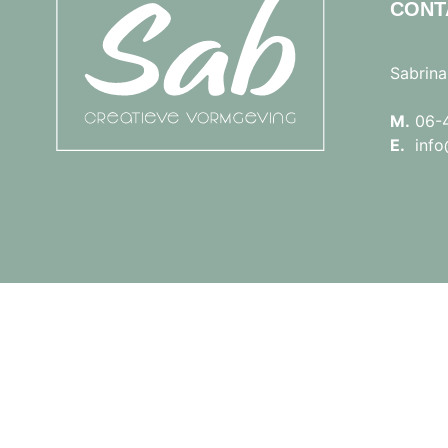
CONT
Sabrina
M.
06-
E.
info@