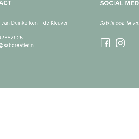
ACT
SOCIAL MED
 van Duinkerken – de Kleuver
Sab is ook te vo
42862925
sabcreatief.nl