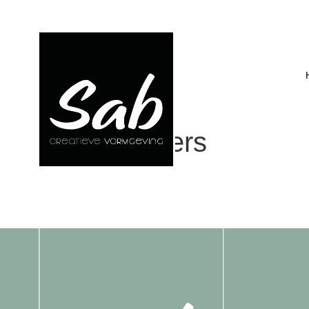
Lunaruiters