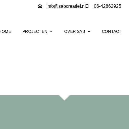
info@sabcreatief.nl
06-42862925
HOME
PROJECTEN
OVER SAB
CONTACT