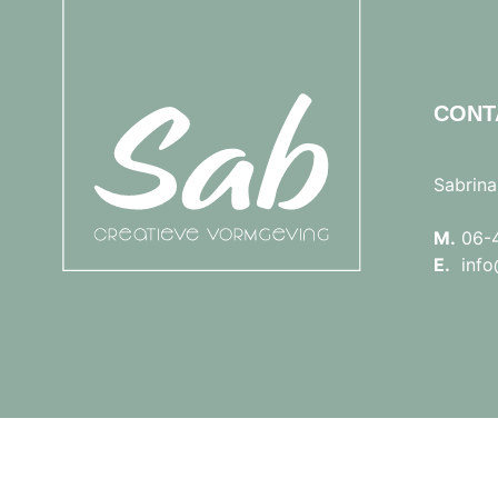
CONT
Sabrina
M.
06-
E.
info@