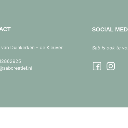
ACT
SOCIAL MED
 van Duinkerken – de Kleuver
Sab is ook te vo
42862925
sabcreatief.nl