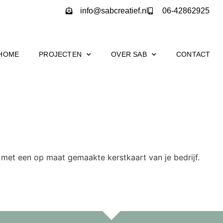
info@sabcreatief.nl
06-42862925
HOME
PROJECTEN
OVER SAB
CONTACT
 met een op maat gemaakte kerstkaart van je bedrijf.