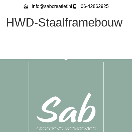
info@sabcreatief.nl
06-42862925
HWD-Staalframebouw