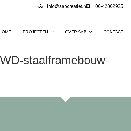
info@sabcreatief.nl
06-42862925
HOME
PROJECTEN
OVER SAB
CONTACT
WD-staalframebouw