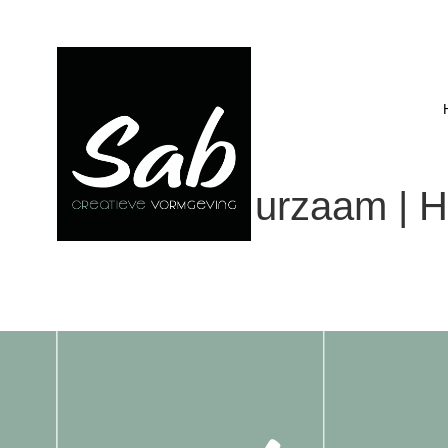
HWD-duurzaam | H