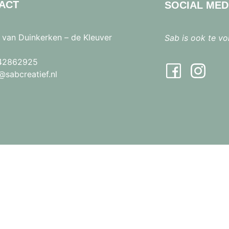
ACT
SOCIAL MED
 van Duinkerken – de Kleuver
Sab is ook te vo
42862925
sabcreatief.nl