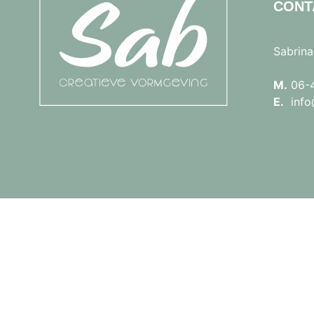
CONT
Sabrina
M.
06-
E.
info@