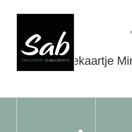
Geboortekaartje Mi