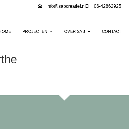
info@sabcreatief.nl
06-42862925
HOME
PROJECTEN
OVER SAB
CONTACT
rthe