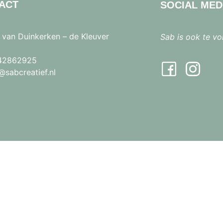
ACT
SOCIAL MED
 van Duinkerken – de Kleuver
Sab is ook te vo
42862925
sabcreatief.nl