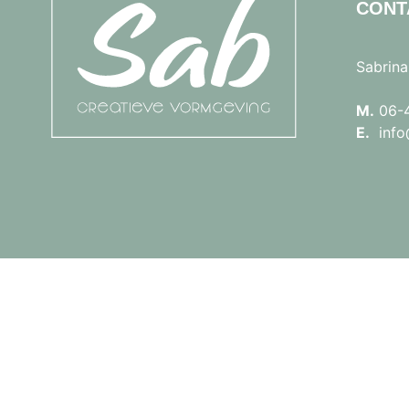
CONT
Sabrina
M.
06-
E.
info@