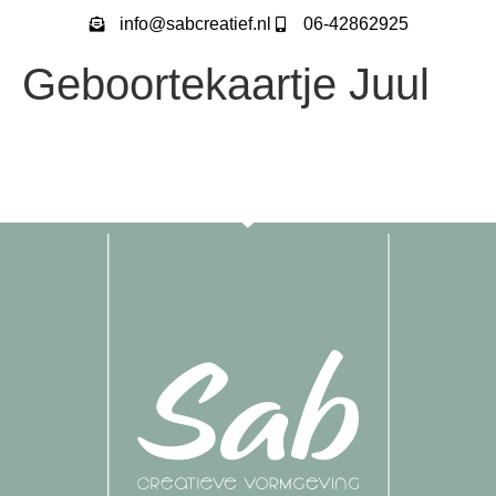
info@sabcreatief.nl
06-42862925
Geboortekaartje Juul