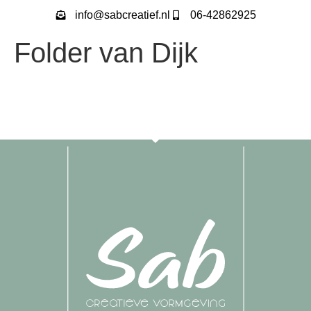
info@sabcreatief.nl
06-42862925
Folder van Dijk