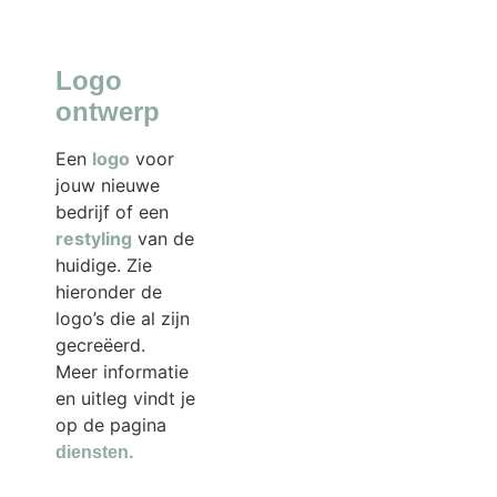
Logo
ontwerp
Een
logo
voor
jouw nieuwe
bedrijf of een
restyling
van de
huidige. Zie
hieronder de
logo’s die al zijn
gecreëerd.
Meer informatie
en uitleg vindt je
op de pagina
.
diensten