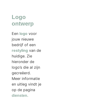
Logo
ontwerp
Een
logo
voor
jouw nieuwe
bedrijf of een
restyling
van de
huidige. Zie
hieronder de
logo’s die al zijn
gecreëerd.
Meer informatie
en uitleg vindt je
op de pagina
.
diensten